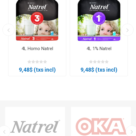
4L Homo Natrel
4L 1% Natrel
9,48$ (txs incl)
9,48$ (txs incl)