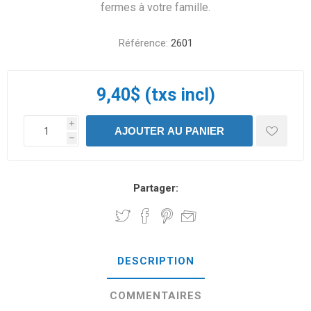
fermes à votre famille.
Référence:
2601
9,40$ (txs incl)
i
h
Partager:
DESCRIPTION
COMMENTAIRES