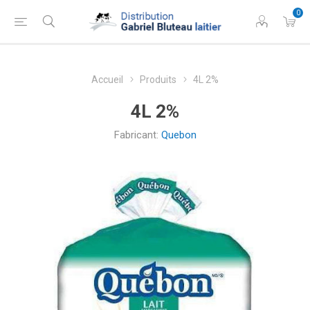
0
Accueil
Produits
4L 2%
4L 2%
Fabricant:
Quebon