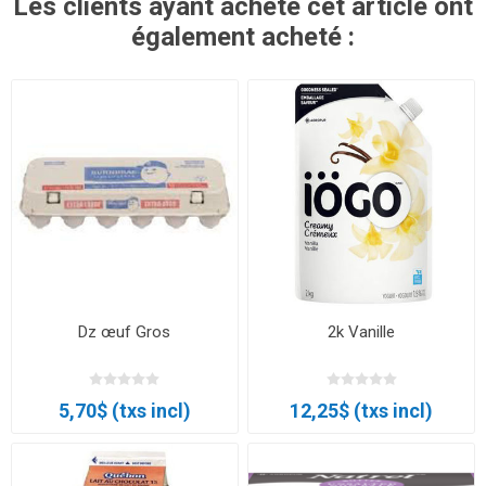
Les clients ayant acheté cet article ont
également acheté :
Dz œuf Gros
2k Vanille
5,70$ (txs incl)
12,25$ (txs incl)