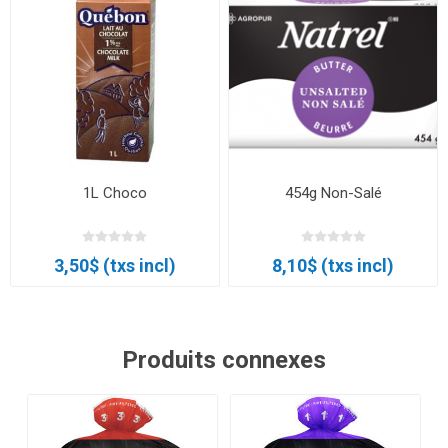
1L Choco
454g Non-Salé
3,50$ (txs incl)
8,10$ (txs incl)
Produits connexes