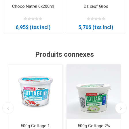
Choco Natrel 6x200ml
Dz œuf Gros
6,95$ (txs incl)
5,70$ (txs incl)
Produits connexes
500g Cottage 1
500g Cottage 2%