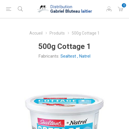
0
Accueil
Produits
500g Cottage 1
500g Cottage 1
Fabricants:
Sealtest
,
Natrel