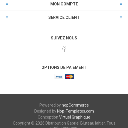
MON COMPTE
SERVICE CLIENT
SUIVEZ NOUS
OPTIONS DE PAIEMENT
Powered by
nopCommerce
Designed by
Nop-Templates.com
Conception
Virtuel Graphique
Copyright © 2026 Distribution Gabriel Bluteau laitier. Tous
droits réservés.