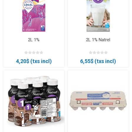
2L 1%
2L 1% Natrel
4,20$ (txs incl)
6,55$ (txs incl)