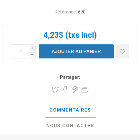
Référence:
670
4,23$ (txs incl)
i
h
Partager:
COMMENTAIRES
NOUS CONTACTER