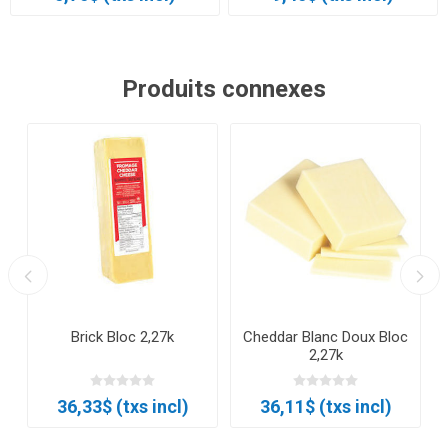
Produits connexes
Brick Bloc 2,27k
Cheddar Blanc Doux Bloc
2,27k
36,33$ (txs incl)
36,11$ (txs incl)