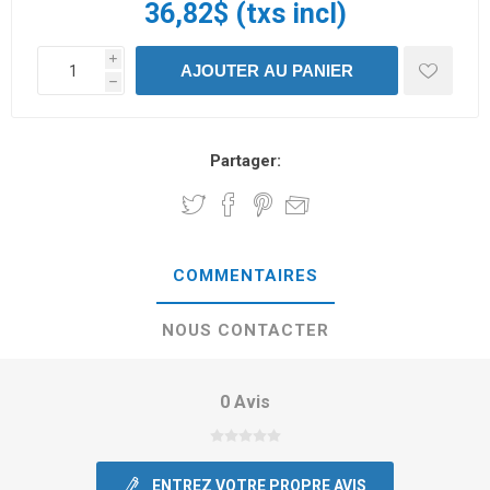
36,82$ (txs incl)
i
h
Partager:
COMMENTAIRES
NOUS CONTACTER
0 Avis
ENTREZ VOTRE PROPRE AVIS