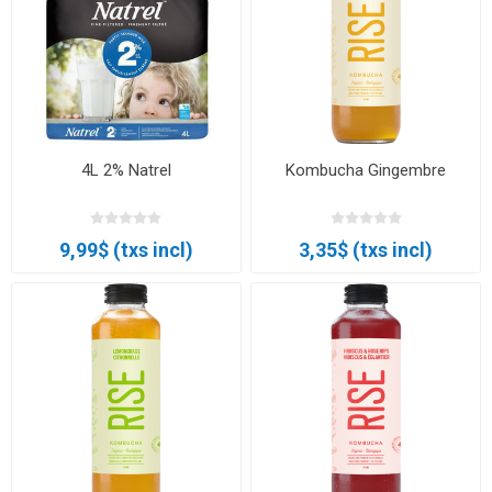
4L 2% Natrel
Kombucha Gingembre
9,99$ (txs incl)
3,35$ (txs incl)