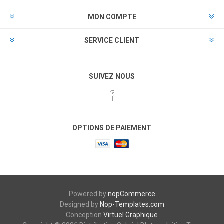
MON COMPTE
SERVICE CLIENT
SUIVEZ NOUS
OPTIONS DE PAIEMENT
Powered by
nopCommerce
Designed by
Nop-Templates.com
Conception
Virtuel Graphique